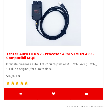
Tester Auto HEX V2 - Procesor ARM STM32F429 -
Compatibil MQB
Interfata diagnoza auto HEX V2 cu chipset ARM STM32F429 (STM32),
1:1 dupa original, fara limita de s..
599,99 Lei