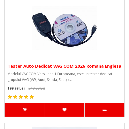
Tester Auto Dedicat VAG COM 2026 Romana Engleza
Modelul VAGCOM Versiunea 1 Europeana, este un tester dedicat
grupului VAG (VW, Audi, Skoda, Seat), c..
199,99 Lei
249,99 Lei