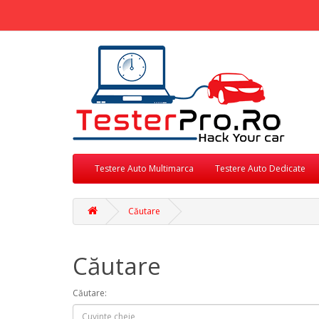
Testere Auto Multimarca
Testere Auto Dedicate
Căutare
Căutare
Căutare: