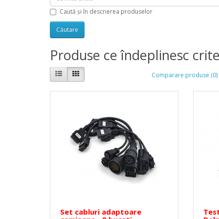
Caută și în descrierea produselor
Produse ce îndeplinesc crite
Comparare produse (0)
Set cabluri adaptoare
Tes