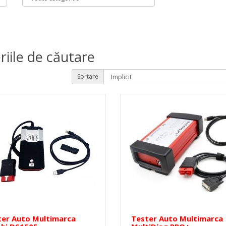
riile de căutare
Sortare
ter Auto Multimarca
Tester Auto Multimarca