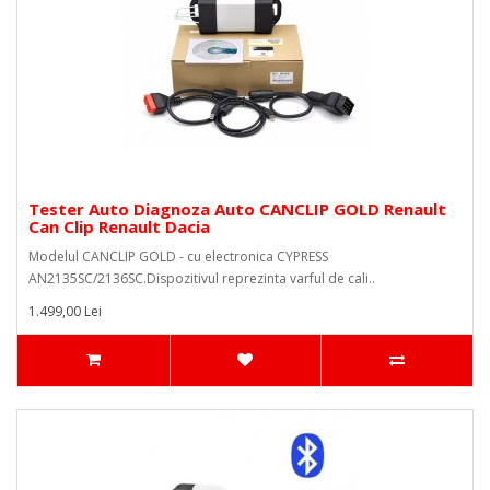
Tester Auto Diagnoza Auto CANCLIP GOLD Renault
Can Clip Renault Dacia
Modelul CANCLIP GOLD - cu electronica CYPRESS
AN2135SC/2136SC.Dispozitivul reprezinta varful de cali..
1.499,00 Lei